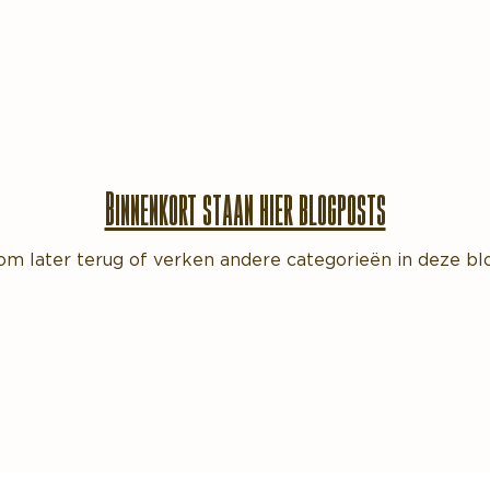
zorging
Binnenkort staan hier blogposts
om later terug of verken andere categorieën in deze blo