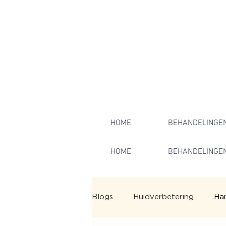
HOME
BEHANDELINGE
HOME
BEHANDELINGE
Blogs
Huidverbetering
Ha