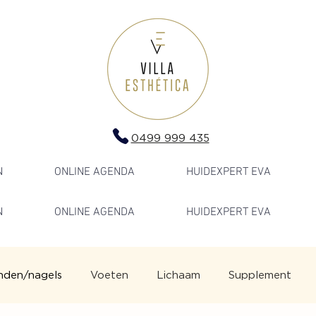
0499 999 435
N
ONLINE AGENDA
HUIDEXPERT EVA
N
ONLINE AGENDA
HUIDEXPERT EVA
nden/nagels
Voeten
Lichaam
Supplement