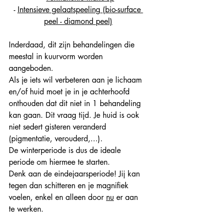
- 
Intensieve gelaatspeeling (bio-surface 
peel - diamond peel)
Inderdaad, dit zijn behandelingen die 
meestal in kuurvorm worden 
aangeboden.
Als je iets wil verbeteren aan je lichaam 
en/of huid moet je in je achterhoofd 
onthouden dat dit niet in 1 behandeling 
kan gaan. Dit vraag tijd. Je huid is ook 
niet sedert gisteren veranderd 
(pigmentatie, verouderd,...).
De winterperiode is dus de ideale 
periode om hiermee te starten. 
Denk aan de eindejaarsperiode! Jij kan 
tegen dan schitteren en je magnifiek 
voelen, enkel en alleen door 
nu
 er aan 
te werken.