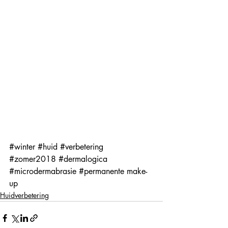
#winter
#huid
#verbetering
#zomer2018
#dermalogica
#microdermabrasie
#permanente
 make-
up
Huidverbetering